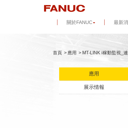
關於FANUC
最新
首頁
>
應用
>
MT-LINK i稼動監視_
應用
展示情報