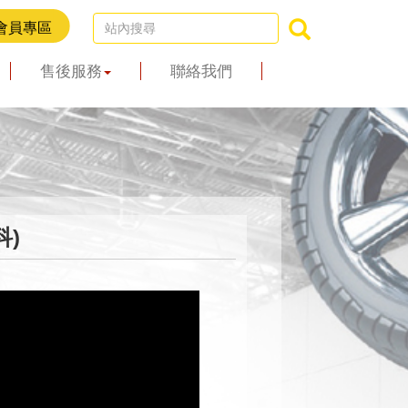
售後服務
聯絡我們
科)