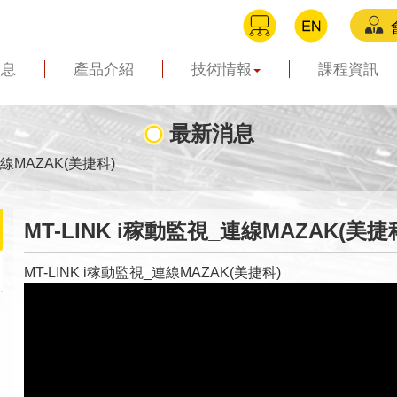
消息
產品介紹
技術情報
課程資訊
最新消息
連線MAZAK(美捷科)
MT-LINK i稼動監視_連線MAZAK(美捷
MT-LINK i稼動監視_連線MAZAK(美捷科)