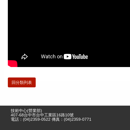
回分類列表
技術中心(營業部)
407-68台中市台中工業區16路10號
電話：(04)2359-0522 傳真：(04)2359-0771