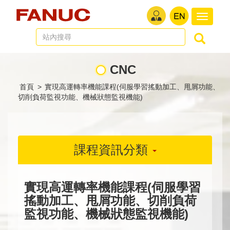
切
換
導
航
CNC
首頁
>
實現高運轉率機能課程(伺服學習搖動加工、甩屑功能、
切削負荷監視功能、機械狀態監視機能)
課程資訊分類
實現高運轉率機能課程(伺服學習
搖動加工、甩屑功能、切削負荷
監視功能、機械狀態監視機能)