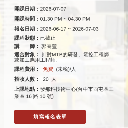
開課日期：
2026-07-07
開課時間：
01:30 PM ~ 04:30 PM
報名日期：
2026-06-17 ~ 2026-07-03
課程狀態：
已截止
講 師：
郭睿豐
適合對象：
針對MTB的研發、電控工程師
或加工應用工程師。
課程費用：
免費
(未税)/人
招收人數：
20
人
上課地點：
發那科技術中心(台中市西屯區工
業區 16 路 10 號)
填寫報名表單