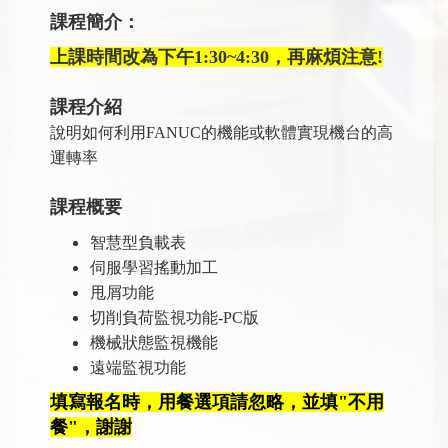
課程簡介：
上課時間改為下午1:30~4:30，再麻煩注意!
課程介紹
說明如何利用FANUC的機能或軟體實現機台的高
運轉率
課程概要
智慧型負載表
伺服學習搖動加工
甩屑功能
切削負荷監視功能-PC版
機械狀態監視機能
遠端監視功能
填寫報名時，用餐選項請忽略，並填"不用
餐"，謝謝