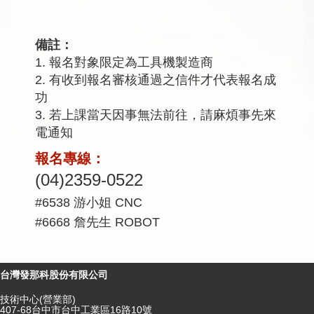
備註：
1. 報名對象限定為工具機製造商
2. 有收到報名審核通過之信件才代表報名成
功
3. 若上課當天因事無法前往，請麻煩事先來
電通知
報名專線：
(04)2359-0522
#6538 游小姐 CNC
#6668 詹先生 ROBOT
台灣發那科股份有限公司
技術中心(營業部)
407-68台中市台中工業區16路10號