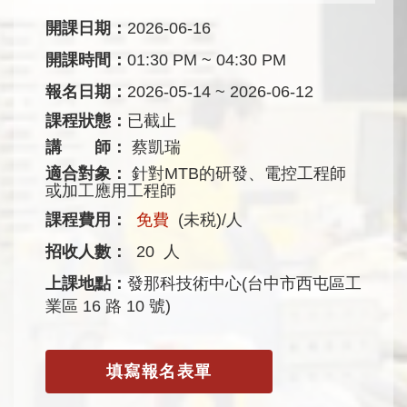
開課日期：
2026-06-16
開課時間：
01:30 PM ~ 04:30 PM
報名日期：
2026-05-14 ~ 2026-06-12
課程狀態：
已截止
講 師：
蔡凱瑞
適合對象：
針對MTB的研發、電控工程師
或加工應用工程師
課程費用：
免費
(未税)/人
招收人數：
20
人
上課地點：
發那科技術中心(台中市西屯區工
業區 16 路 10 號)
填寫報名表單