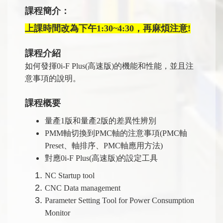
課程簡介：
上課時間改為下午1:30~4:30，再麻煩注意!
課程介紹
如何發揮0i-F Plus(高速版)的機能和性能，並且注
意事項的說明。
課程概要
量產1版和量產2版的差異性辨別
PMM軸切換到PMC軸的注意事項(PMC軸
Preset、軸排序、PMC軸應用方法)
對應0i-F Plus(高速版)的設定工具
NC Startup tool
CNC Data management
Parameter Setting Tool for Power Consumption
Monitor