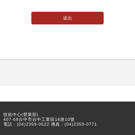
送出
技術中心(營業部)
407-68台中市台中工業區16路10號
電話：(04)2359-0522 傳真：(04)2359-0771