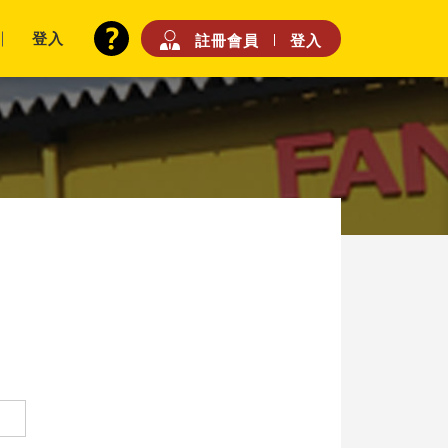
登入
註冊會員
登入